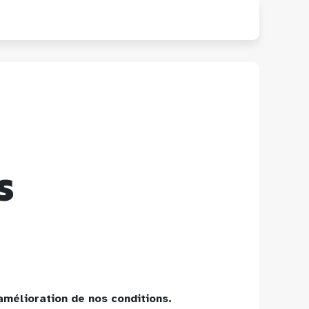
s
'amélioration de nos conditions.