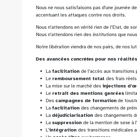
Nous ne nous satisfaisons pas d'une journée de
accentuant les attaques contre nos droits.
Nous n'attendons en vérité rien de l'Etat, de son
Nous n'attendons rien des institutions que nou
Notre libération viendra de nos pairs, de nos lu
Des avancées
concrètes
pour nos réalités
La
facilitation
de l'accès aux transitions
Le
remboursement total
des frais réels
La mise sur le marché des
injections d'
Le
retrait des mentions genrées
limita
Des
campagnes de formation
de touste
La
facilitation
des changements de prénom
La
déjudiciarisation
des changements de 
La
suppression
de la mention de sexe à l'
L'
intégration
des transitions médicales 