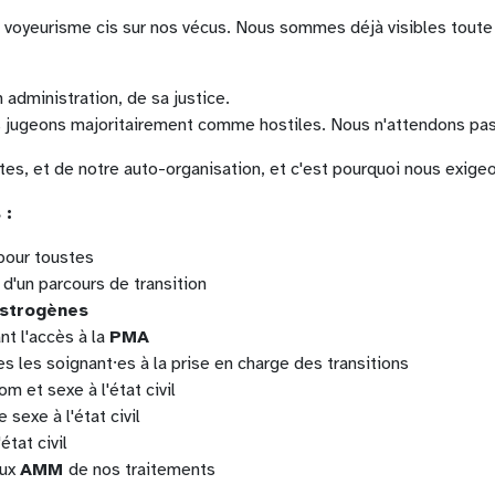
 voyeurisme cis sur nos vécus. Nous sommes déjà visibles toute l
 administration, de sa justice.
s jugeons majoritairement comme hostiles. Nous n'attendons pas q
ttes, et de notre auto-organisation, et c'est pourquoi nous exige
 :
 pour toustes
 d'un parcours de transition
œstrogènes
nt l'accès à la
PMA
s les soignant⸱es à la prise en charge des transitions
 et sexe à l'état civil
sexe à l'état civil
état civil
aux
AMM
de nos traitements