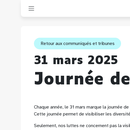
Se rendre au contenu
Retour aux communiqués et tribunes
31 mars 2025
Journée de 
Chaque année, le 31 mars marque la journée de vi
Cette journée permet de visibiliser les diversit
Seulement, nos luttes ne concernent pas la visi