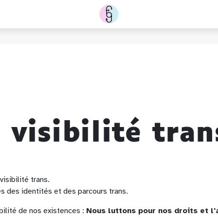
visibilité tran
sibilité trans.
és des identités et des parcours trans.
bilité de nos existences :
Nous luttons pour nos droits et l