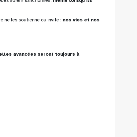
bes soient sanctionnés,
même lorsqu'ils
e ne les soutienne ou invite :
nos vies et nos
elles avancées seront toujours à