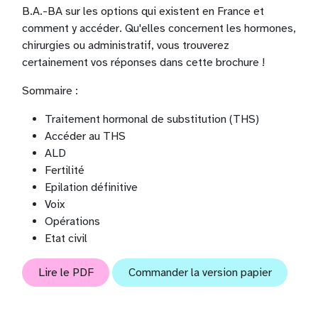
B.A.-BA sur les options qui existent en France et
comment y accéder. Qu'elles concernent les hormones,
chirurgies ou administratif, vous trouverez
certainement vos réponses dans cette brochure !
Sommaire :
Traitement hormonal de substitution (THS)
Accéder au THS
ALD
Fertilité
Epilation définitive
Voix
Opérations
Etat civil
Lire le PDF
Commander la version papier