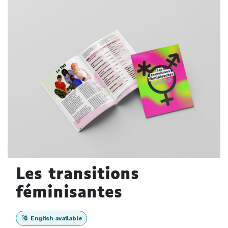
Les transitions
féminisantes
English available