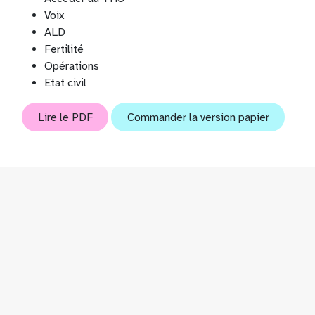
Voix
ALD
Fertilité
Opérations
Etat civil
Lire le PDF
Commander la version papier