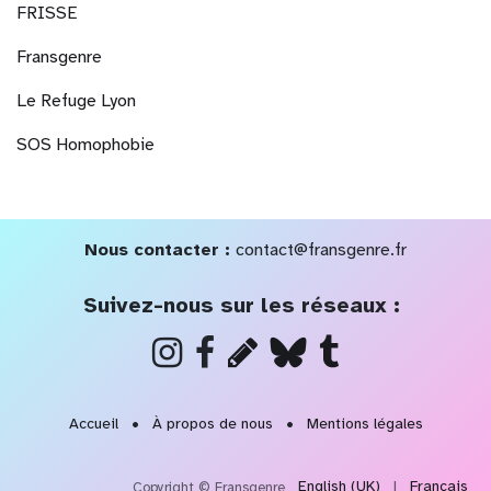
FRISSE
Fransgenre
Le Refuge Lyon
SOS Homophobie
Nous contacter :
contact@fransgenre.fr
Suivez-nous sur les réseaux :
Accueil
•
À propos de nous
•
Mentions légales
English (UK)
|
Français
Copyright © Fransgenre