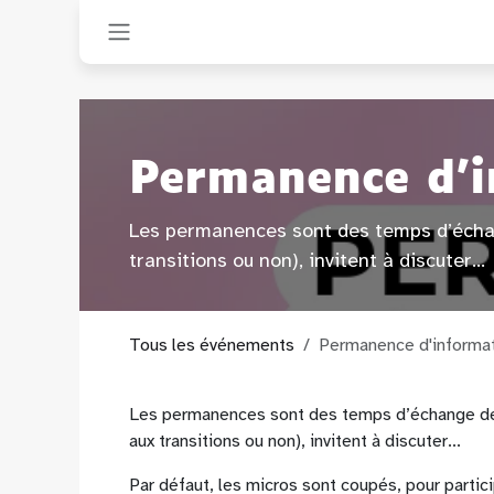
Se rendre au contenu
Permanence d'i
Les permanences sont des temps d’échang
transitions ou non), invitent à discuter...
Tous les événements
Permanence d'informa
Les permanences sont des temps d’échange de 
aux transitions ou non), invitent à discuter...
Par défaut, les micros sont coupés, pour particip