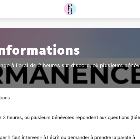
nformations
e à l'oral de 2 heures sur discord, où plusieurs bénév
tions
2 heures, où plusieurs bénévoles répondent aux questions (lié
er il faut intervenir à l’écrit ou demander à prendre la parole à