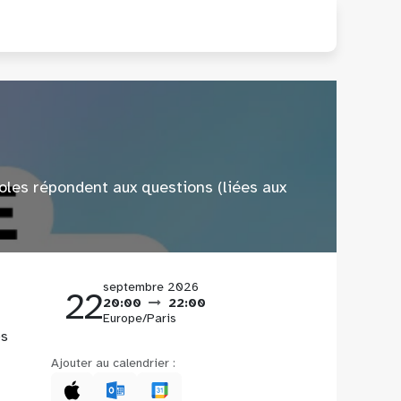
oles répondent aux questions (liées aux
septembre 2026
22
20:00
22:00
Europe/Paris
es
Ajouter au calendrier :