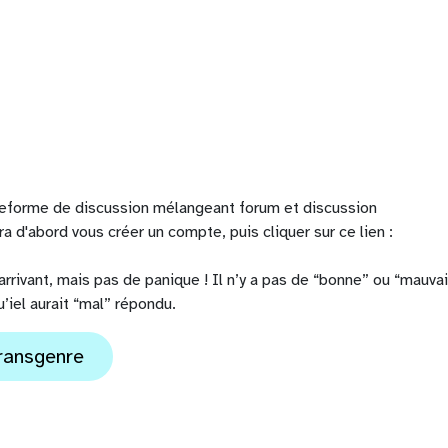
teforme de discussion mélangeant forum et discussion
ra d'abord vous créer un compte, puis cliquer sur ce lien :
rrivant, mais pas de panique ! Il n’y a pas de “bonne” ou “mauva
iel aurait “mal” répondu.
Fransgenre