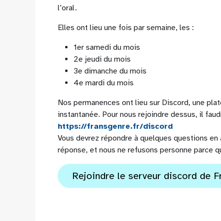
l’oral.
Elles ont lieu une fois par semaine, les :
1er samedi du mois
2e jeudi du mois
3e dimanche du mois
4e mardi du mois
Nos permanences ont lieu sur Discord, une pla
instantanée. Pour nous rejoindre dessus, il faud
https://fransgenre.fr/discord
Vous devrez répondre à quelques questions en a
réponse, et nous ne refusons personne parce qu’
Rejoindre le serveur discord de 