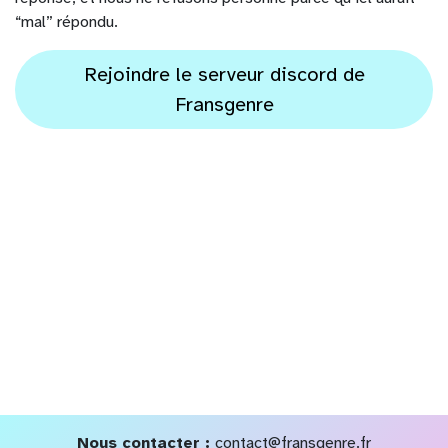
“mal” répondu.
Rejoindre le serveur discord de
Fransgenre
Nous contacter :
contact@fransgenre.fr