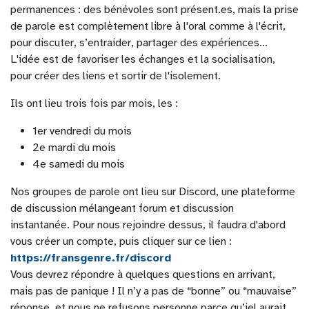
permanences : des bénévoles sont pré
sent.es
, mais la prise
de parole est complètement libre à l'oral comme à l'écrit,
pour discuter, s’entraider, partager des expériences...
L'idée est de favoriser les échanges et la socialisation,
pour créer des liens et sortir de l'isolement.
Ils ont lieu trois fois par mois, les :
1er vendredi du mois
2e mardi du mois
4e samedi du mois
Nos groupes de parole ont lieu sur Discord, une plateforme
de discussion mélangeant forum et discussion
instantanée. Pour nous rejoindre dessus, il faudra d'abord
vous créer un compte, puis cliquer sur ce lien :
https://fransgenre.fr/discord
Vous devrez répondre à quelques questions en arrivant,
mais pas de panique ! Il n’y a pas de “bonne” ou “mauvaise”
réponse, et nous ne refusons personne parce qu’iel aurait